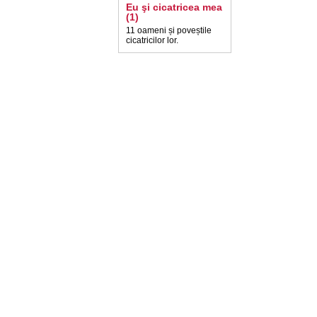
Eu şi cicatricea mea
(1)
11 oameni și poveștile
cicatricilor lor.