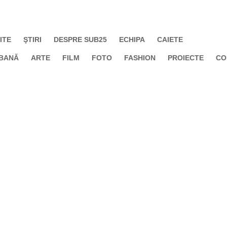
ITE
ŞTIRI
DESPRE SUB25
ECHIPA
CAIETE
BANĂ
ARTE
FILM
FOTO
FASHION
PROIECTE
CO