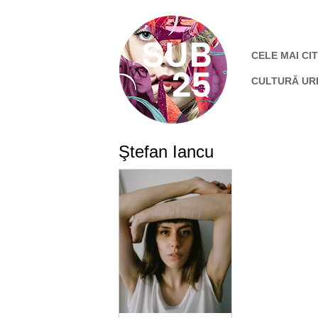
CELE MAI CIT
CULTURĂ UR
Ştefan Iancu