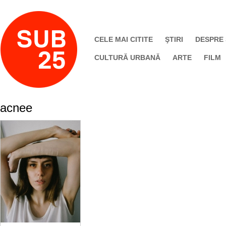
CELE MAI CITITE
ŞTIRI
DESPRE
CULTURĂ URBANĂ
ARTE
FILM
acnee