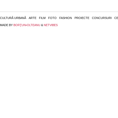
CULTURĂ URBANĂ
ARTE
FILM
FOTO
FASHION
PROIECTE
CONCURSURI
CE
MADE BY
BORŢUN•OLTEANU
&
NETVIBES