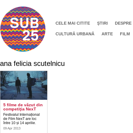
CELE MAI CITITE
ŞTIRI
DESPRE
CULTURĂ URBANĂ
ARTE
FILM
ana felicia scutelnicu
5 filme de văzut din
competiţia NexT
Festivalul Internațional
de Film NexT are loc
între 10 și 14 aprilie.
09 Apr 2013