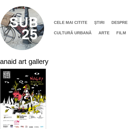
CELE MAI CITITE
ŞTIRI
DESPRE
CULTURĂ URBANĂ
ARTE
FILM
anaid art gallery