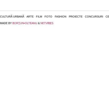
CULTURĂ URBANĂ
ARTE
FILM
FOTO
FASHION
PROIECTE
CONCURSURI
CE
MADE BY
BORŢUN•OLTEANU
&
NETVIBES