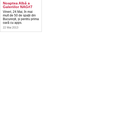
Noaptea Albă a
Galeriilor NAG#7
Vineri, 24 Mai, în mai
mult de 50 de spații din
București, și pentru prima
oară cu apps.
22 Mai 2013