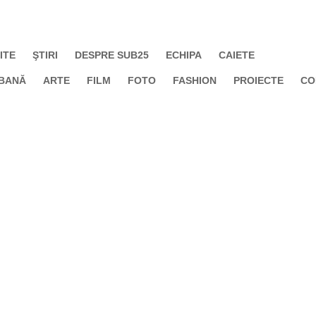
ITE
ŞTIRI
DESPRE SUB25
ECHIPA
CAIETE
BANĂ
ARTE
FILM
FOTO
FASHION
PROIECTE
CO