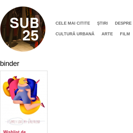
CELE MAI CITITE
ŞTIRI
DESPRE
CULTURĂ URBANĂ
ARTE
FILM
binder
Wishlist de