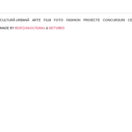
CULTURĂ URBANĂ
ARTE
FILM
FOTO
FASHION
PROIECTE
CONCURSURI
CE
MADE BY
BORŢUN•OLTEANU
&
NETVIBES