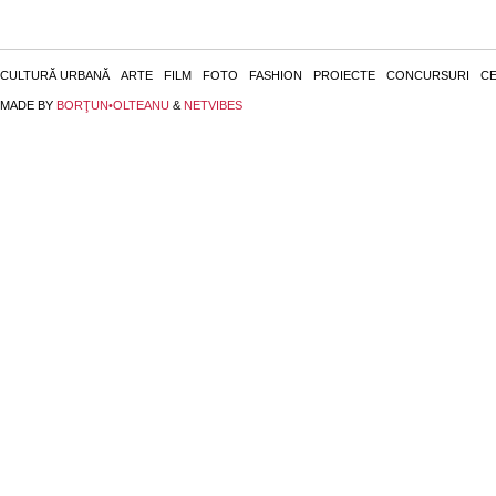
CULTURĂ URBANĂ
ARTE
FILM
FOTO
FASHION
PROIECTE
CONCURSURI
CE
MADE BY
BORŢUN•OLTEANU
&
NETVIBES