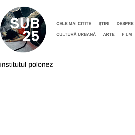
CELE MAI CITITE
ŞTIRI
DESPRE
CULTURĂ URBANĂ
ARTE
FILM
institutul polonez