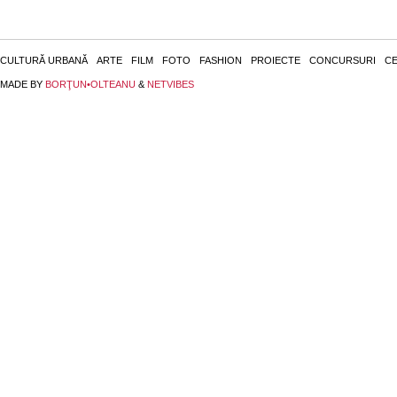
CULTURĂ URBANĂ
ARTE
FILM
FOTO
FASHION
PROIECTE
CONCURSURI
CE
MADE BY
BORŢUN•OLTEANU
&
NETVIBES