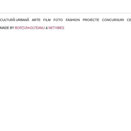
CULTURĂ URBANĂ
ARTE
FILM
FOTO
FASHION
PROIECTE
CONCURSURI
CE
MADE BY
BORŢUN•OLTEANU
&
NETVIBES