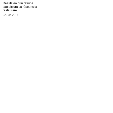
Realitatea prin rațiune
sau pictura ca răspuns la
restaurare.
22 Sep 2014