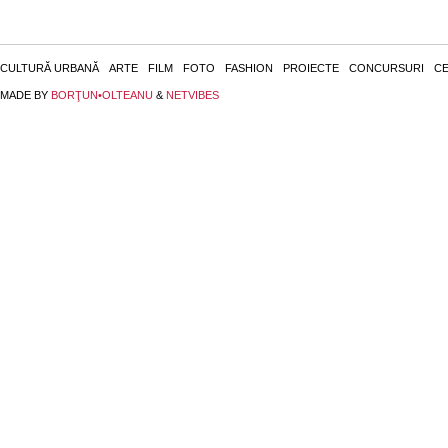
CULTURĂ URBANĂ
ARTE
FILM
FOTO
FASHION
PROIECTE
CONCURSURI
CE
MADE BY
BORŢUN•OLTEANU
&
NETVIBES