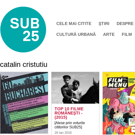
CELE MAI CITITE
ŞTIRI
DESPRE
CULTURĂ URBANĂ
ARTE
FILM
catalin cristutiu
TOP 10 FILME
ROMÂNEŞTI -
(2015)
[Alese prin voturile
cititorilor SUB25]
26 Ian 2016