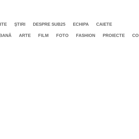
ITE
ŞTIRI
DESPRE SUB25
ECHIPA
CAIETE
BANĂ
ARTE
FILM
FOTO
FASHION
PROIECTE
CO