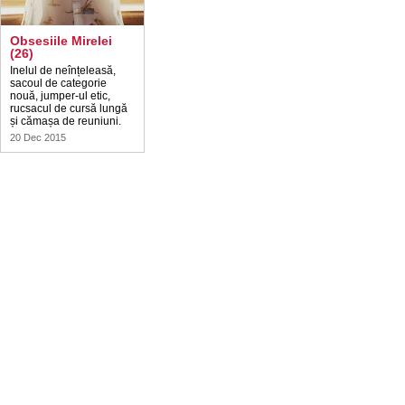
Obsesiile Mirelei
(26)
Inelul de neînțeleasă,
sacoul de categorie
nouă, jumper-ul etic,
rucsacul de cursă lungă
și cămașa de reuniuni.
20 Dec 2015