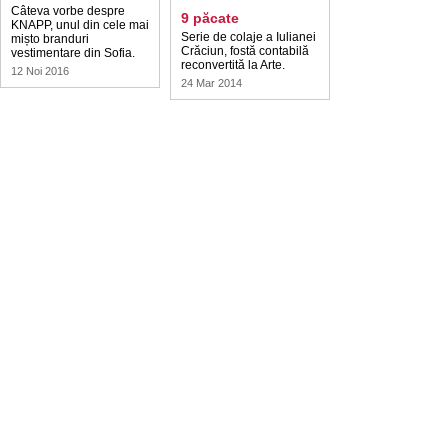
Câteva vorbe despre
9 păcate
KNAPP, unul din cele mai
Serie de colaje a Iulianei
mișto branduri
Crăciun, fostă contabilă
vestimentare din Sofia.
reconvertită la Arte.
12 Noi 2016
24 Mar 2014