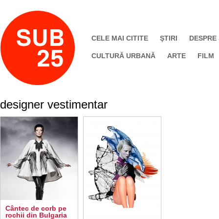
CELE MAI CITITE
ŞTIRI
DESPRE
CULTURĂ URBANĂ
ARTE
FILM
designer vestimentar
Cântec de corb pe
rochii din Bulgaria