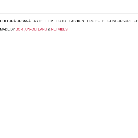
CULTURĂ URBANĂ
ARTE
FILM
FOTO
FASHION
PROIECTE
CONCURSURI
CE
MADE BY
BORŢUN•OLTEANU
&
NETVIBES