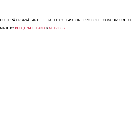
CULTURĂ URBANĂ
ARTE
FILM
FOTO
FASHION
PROIECTE
CONCURSURI
CE
MADE BY
BORŢUN•OLTEANU
&
NETVIBES