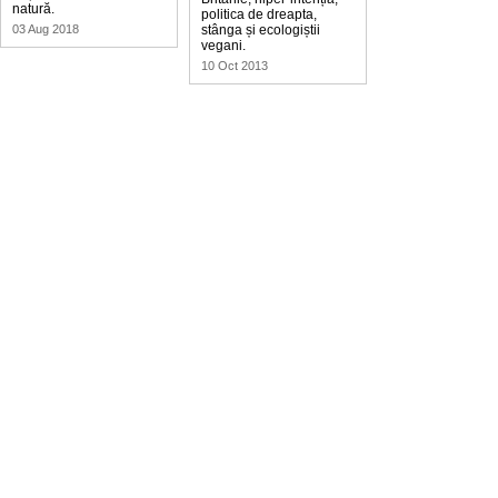
natură.
politica de dreapta,
03 Aug 2018
stânga și ecologiștii
vegani.
10 Oct 2013