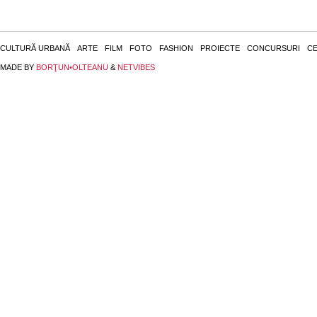
CULTURĂ URBANĂ
ARTE
FILM
FOTO
FASHION
PROIECTE
CONCURSURI
CE
MADE BY
BORŢUN•OLTEANU
&
NETVIBES