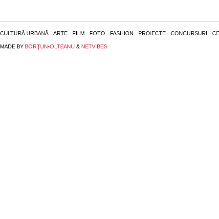
CULTURĂ URBANĂ
ARTE
FILM
FOTO
FASHION
PROIECTE
CONCURSURI
CE
MADE BY
BORŢUN•OLTEANU
&
NETVIBES