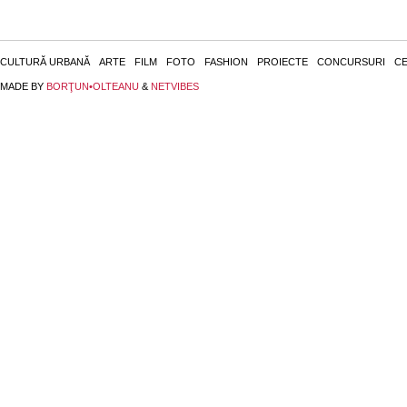
CULTURĂ URBANĂ
ARTE
FILM
FOTO
FASHION
PROIECTE
CONCURSURI
CE
MADE BY
BORŢUN•OLTEANU
&
NETVIBES