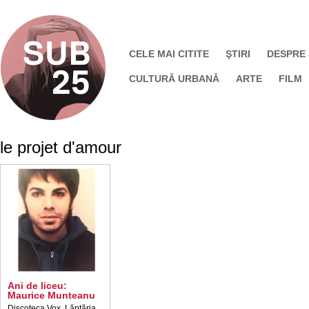
CELE MAI CITITE
ŞTIRI
DESPRE
CULTURĂ URBANĂ
ARTE
FILM
le projet d'amour
Ani de liceu:
Maurice Munteanu
Discoteca Vox, Lăptăria