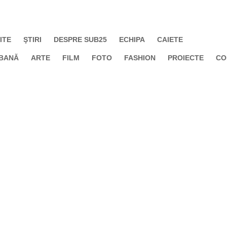
ITE
ŞTIRI
DESPRE SUB25
ECHIPA
CAIETE
BANĂ
ARTE
FILM
FOTO
FASHION
PROIECTE
CO