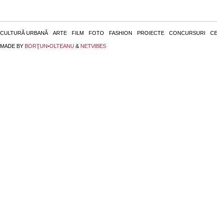
CULTURĂ URBANĂ
ARTE
FILM
FOTO
FASHION
PROIECTE
CONCURSURI
CE
MADE BY
BORŢUN•OLTEANU
&
NETVIBES