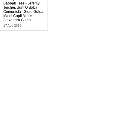
Baobab Tree - Jeremy
Teicher, Sunt O Babă
Comunistă - Stere Gulea,
Matei Copil Miner -
Alexandra Gulea.
17 Aug 2013