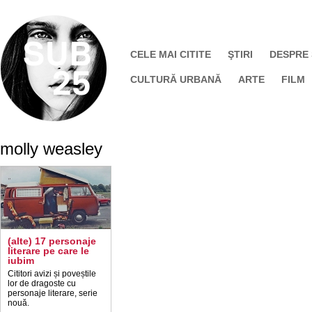
CELE MAI CITITE
ŞTIRI
DESPRE
CULTURĂ URBANĂ
ARTE
FILM
molly weasley
(alte) 17 personaje
literare pe care le
iubim
Cititori avizi și poveștile
lor de dragoste cu
personaje literare, serie
nouă.