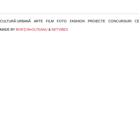
CULTURĂ URBANĂ
ARTE
FILM
FOTO
FASHION
PROIECTE
CONCURSURI
CE
MADE BY
BORŢUN•OLTEANU
&
NETVIBES