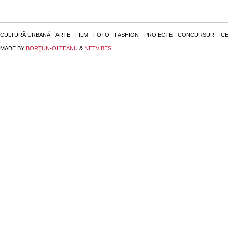
CULTURĂ URBANĂ
ARTE
FILM
FOTO
FASHION
PROIECTE
CONCURSURI
CE
MADE BY
BORŢUN•OLTEANU
&
NETVIBES