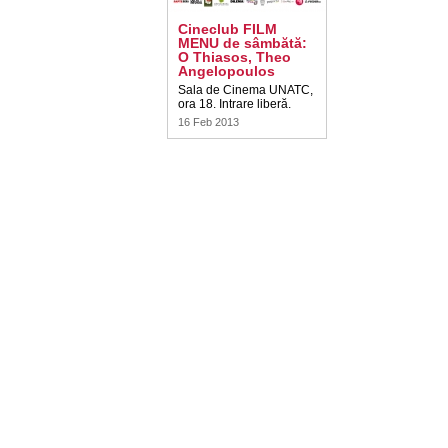
Cineclub FILM
MENU de sâmbătă:
O Thiasos, Theo
Angelopoulos
Sala de Cinema UNATC,
ora 18. Intrare liberă.
16 Feb 2013