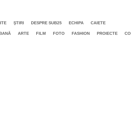
ITE
ŞTIRI
DESPRE SUB25
ECHIPA
CAIETE
BANĂ
ARTE
FILM
FOTO
FASHION
PROIECTE
CO