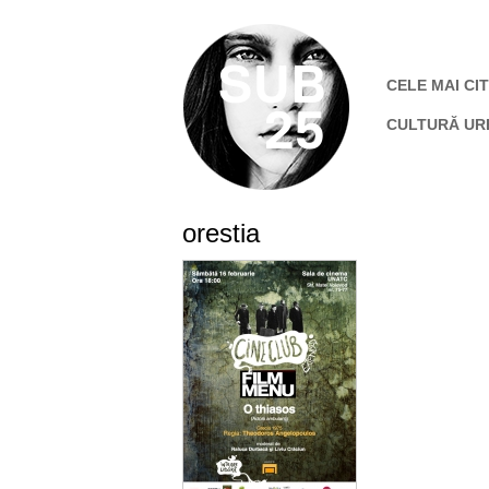
CELE MAI CIT
CULTURĂ UR
orestia