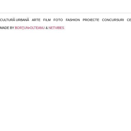
CULTURĂ URBANĂ
ARTE
FILM
FOTO
FASHION
PROIECTE
CONCURSURI
CE
MADE BY
BORŢUN•OLTEANU
&
NETVIBES