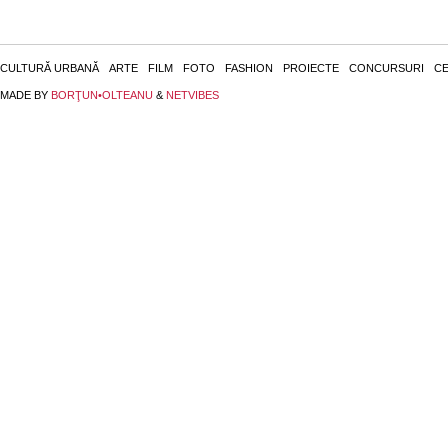
CULTURĂ URBANĂ
ARTE
FILM
FOTO
FASHION
PROIECTE
CONCURSURI
CE
MADE BY
BORŢUN•OLTEANU
&
NETVIBES