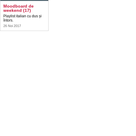
Moodboard de
weekend (17)
Playlist italian cu dus și
întors.
26 Noi 2017