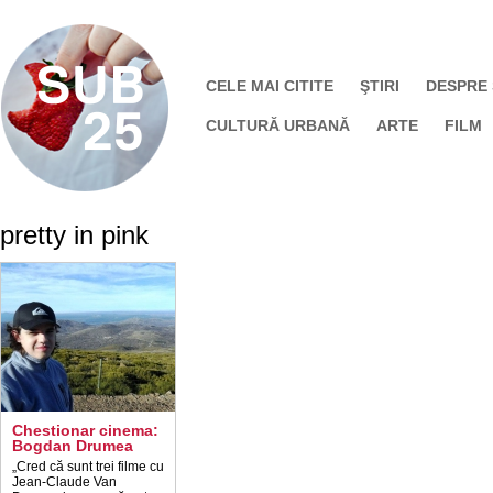
CELE MAI CITITE
ŞTIRI
DESPRE
CULTURĂ URBANĂ
ARTE
FILM
pretty in pink
Chestionar cinema:
Bogdan Drumea
„Cred că sunt trei filme cu
Jean-Claude Van