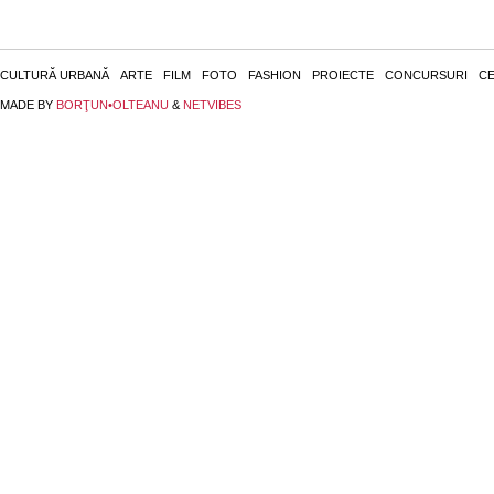
CULTURĂ URBANĂ
ARTE
FILM
FOTO
FASHION
PROIECTE
CONCURSURI
CE
MADE BY
BORŢUN•OLTEANU
&
NETVIBES