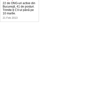
22 de ONG-uri active din
Bucureşti, 41 de posturi.
Trimite-ți CV-ul până pe
10 martie.
21 Feb 2013