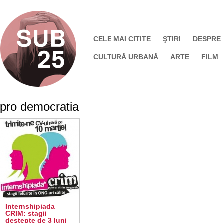
CELE MAI CITITE
ŞTIRI
DESPRE
CULTURĂ URBANĂ
ARTE
FILM
pro democratia
Internshipiada
CRIM: stagii
deştepte de 3 luni