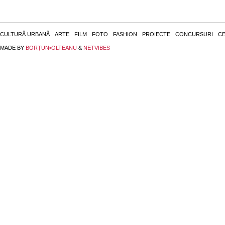
CULTURĂ URBANĂ
ARTE
FILM
FOTO
FASHION
PROIECTE
CONCURSURI
CE
MADE BY
BORŢUN•OLTEANU
&
NETVIBES