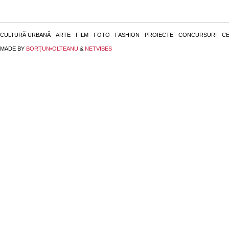
CULTURĂ URBANĂ
ARTE
FILM
FOTO
FASHION
PROIECTE
CONCURSURI
CE
MADE BY
BORŢUN•OLTEANU
&
NETVIBES