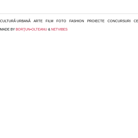
CULTURĂ URBANĂ
ARTE
FILM
FOTO
FASHION
PROIECTE
CONCURSURI
CE
MADE BY
BORŢUN•OLTEANU
&
NETVIBES