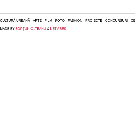
CULTURĂ URBANĂ
ARTE
FILM
FOTO
FASHION
PROIECTE
CONCURSURI
CE
MADE BY
BORŢUN•OLTEANU
&
NETVIBES