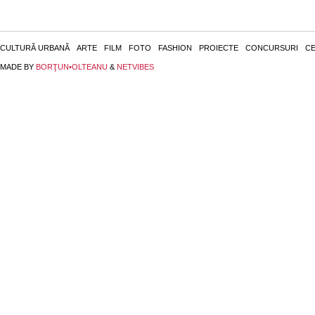
CULTURĂ URBANĂ
ARTE
FILM
FOTO
FASHION
PROIECTE
CONCURSURI
CE
MADE BY
BORŢUN•OLTEANU
&
NETVIBES