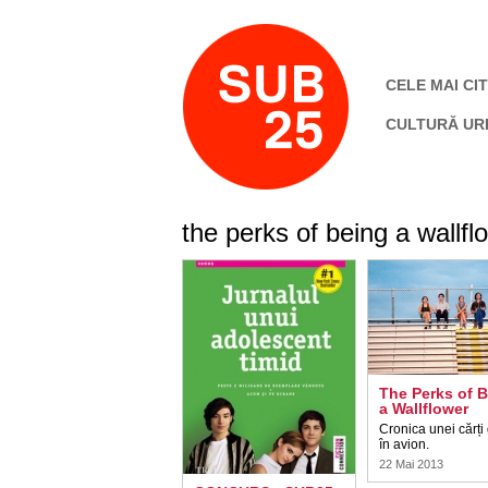
CELE MAI CIT
CULTURĂ UR
the perks of being a wallfl
The Perks of 
a Wallflower
Cronica unei cărți
în avion.
22 Mai 2013