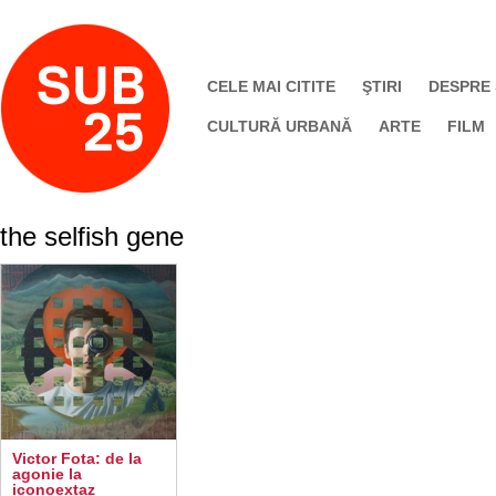
CELE MAI CITITE
ŞTIRI
DESPRE
CULTURĂ URBANĂ
ARTE
FILM
the selfish gene
Victor Fota: de la
agonie la
iconoextaz