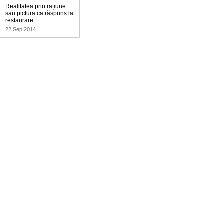
Realitatea prin rațiune
sau pictura ca răspuns la
restaurare.
22 Sep 2014