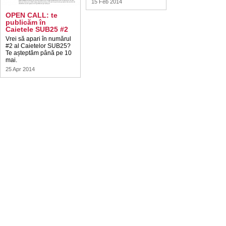
15 Feb 2014
OPEN CALL: te
publicăm în
Caietele SUB25 #2
Vrei să apari în numărul
#2 al Caietelor SUB25?
Te așteptăm până pe 10
mai.
25 Apr 2014