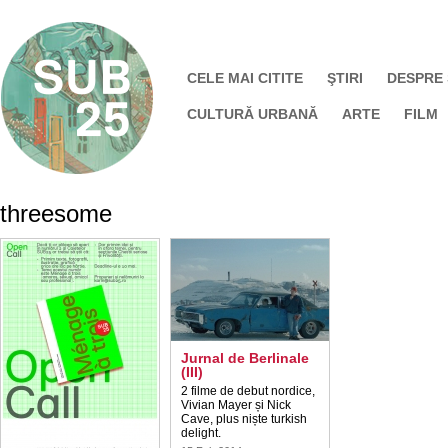
CELE MAI CITITE
ŞTIRI
DESPRE
CULTURĂ URBANĂ
ARTE
FILM
threesome
Jurnal de Berlinale
(III)
2 filme de debut nordice,
Vivian Mayer și Nick
Cave, plus niște turkish
delight.