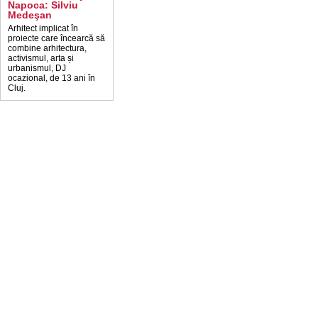
Napoca: Silviu
Medeşan
Arhitect implicat în
proiecte care încearcă să
combine arhitectura,
activismul, arta și
urbanismul, DJ
ocazional, de 13 ani în
Cluj.