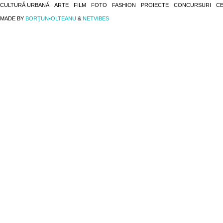
CULTURĂ URBANĂ
ARTE
FILM
FOTO
FASHION
PROIECTE
CONCURSURI
CE
MADE BY
BORŢUN•OLTEANU
&
NETVIBES