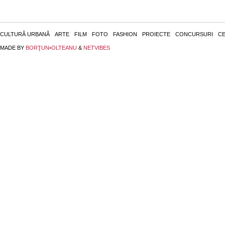
CULTURĂ URBANĂ
ARTE
FILM
FOTO
FASHION
PROIECTE
CONCURSURI
CE
MADE BY
BORŢUN•OLTEANU
&
NETVIBES