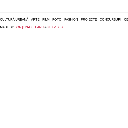
CULTURĂ URBANĂ
ARTE
FILM
FOTO
FASHION
PROIECTE
CONCURSURI
CE
MADE BY
BORŢUN•OLTEANU
&
NETVIBES