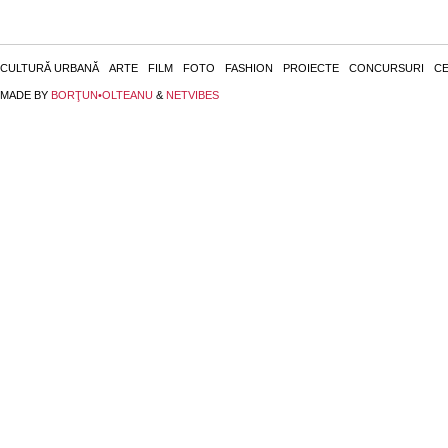
CULTURĂ URBANĂ
ARTE
FILM
FOTO
FASHION
PROIECTE
CONCURSURI
CE
MADE BY
BORŢUN•OLTEANU
&
NETVIBES