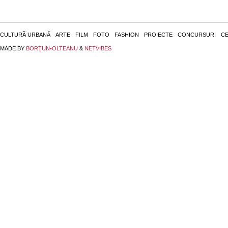
CULTURĂ URBANĂ
ARTE
FILM
FOTO
FASHION
PROIECTE
CONCURSURI
CE
MADE BY
BORŢUN•OLTEANU
&
NETVIBES