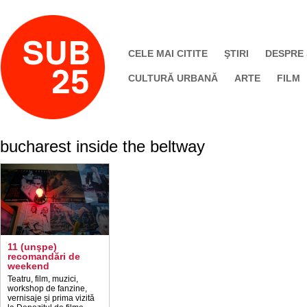
CELE MAI CITITE
ŞTIRI
DESPRE
CULTURĂ URBANĂ
ARTE
FILM
bucharest inside the beltway
11 (unşpe)
recomandări de
weekend
Teatru, film, muzici,
workshop de fanzine,
vernisaje și prima vizită