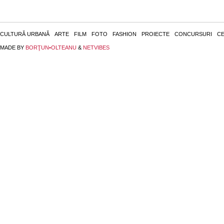
CULTURĂ URBANĂ
ARTE
FILM
FOTO
FASHION
PROIECTE
CONCURSURI
CE
MADE BY
BORŢUN•OLTEANU
&
NETVIBES