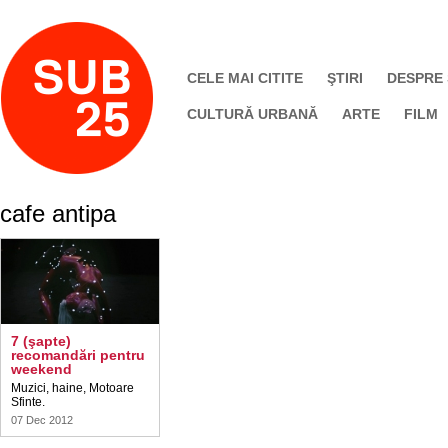
CELE MAI CITITE
ŞTIRI
DESPRE
CULTURĂ URBANĂ
ARTE
FILM
cafe antipa
7 (şapte)
recomandări pentru
weekend
Muzici, haine, Motoare
Sfinte.
07 Dec 2012