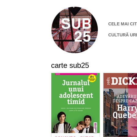
CELE MAI CIT
CULTURĂ UR
carte sub25