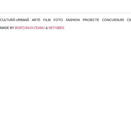
CULTURĂ URBANĂ
ARTE
FILM
FOTO
FASHION
PROIECTE
CONCURSURI
CE
MADE BY
BORŢUN•OLTEANU
&
NETVIBES