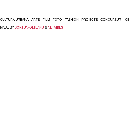
CULTURĂ URBANĂ
ARTE
FILM
FOTO
FASHION
PROIECTE
CONCURSURI
CE
MADE BY
BORŢUN•OLTEANU
&
NETVIBES