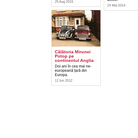
25 Aug 2015
24 Mai 2014
Călătoria Mirunei
Potop pe
continentul Anglia
Doi ani în cea mai ne-
europeană țară din
Europa.
12 Iun 2012