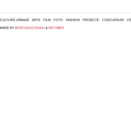
CULTURĂ URBANĂ
ARTE
FILM
FOTO
FASHION
PROIECTE
CONCURSURI
CE
MADE BY
BORŢUN•OLTEANU
&
NETVIBES