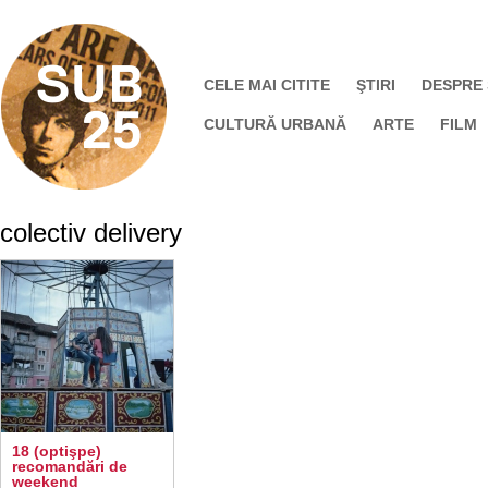
CELE MAI CITITE
ŞTIRI
DESPRE
CULTURĂ URBANĂ
ARTE
FILM
colectiv delivery
18 (optişpe)
recomandări de
weekend