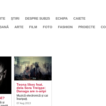
ITE
ŞTIRI
DESPRE SUB25
ECHIPA
CAIETE
BANĂ
ARTE
FILM
FOTO
FASHION
PROIECTE
CO
Teona likes feat.
dela Sora Treişpe:
Danaga are n-aripi
Muzică electronică și cai
SE?
înaripați.
ă și
07 Aug 2013
inedit,